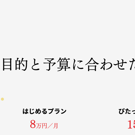
目的と予算に合わせ
はじめるプラン
ぴた
8
1
万円／月